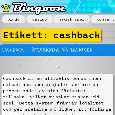
bingo
casino
swish spel
kontant
Etikett:
cashback
CASHBACK – ÅTERBÄRING PÅ INSATSER
Cashback är en attraktiv bonus inom
nätcasinon som erbjuder spelare en
procentandel av sina förluster
tillbaka, vilket minskar risken vid
spel. Detta system främjar lojalitet
och ger spelarna möjlighet att förlänga