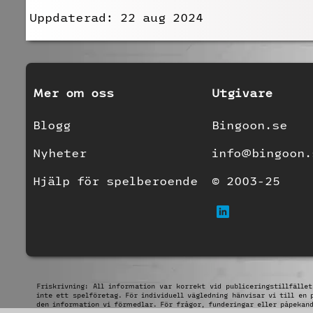
Uppdaterad: 22 aug 2024
Mer om oss
Utgivare
Blogg
Bingoon.se
Nyheter
info@bingoon.
Hjälp för spelberoende
© 2003-25
Friskrivning: All information var korrekt vid publiceringstillfälle
inte ett spelföretag. För individuell vägledning hänvisar vi till en
den information vi förmedlar. För frågor, funderingar eller påpekan