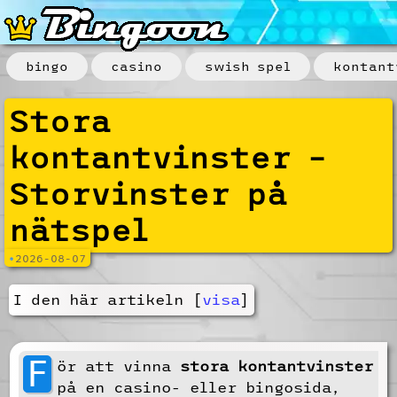
bingo
casino
swish spel
kontant
Stora
kontantvinster –
Storvinster på
nätspel
2026-08-07
I den här artikeln
[
visa
]
F
ör att vinna
stora kontantvinster
på en casino- eller bingosida,