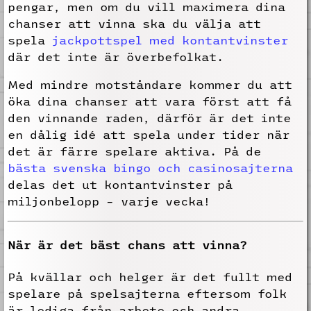
pengar, men om du vill maximera dina
chanser att vinna ska du välja att
spela
jackpottspel med kontantvinster
där det inte är överbefolkat.
Med mindre motståndare kommer du att
öka dina chanser att vara först att få
den vinnande raden, därför är det inte
en dålig idé att spela under tider när
det är färre spelare aktiva. På de
bästa svenska bingo och casinosajterna
delas det ut kontantvinster på
miljonbelopp – varje vecka!
När är det bäst chans att vinna?
På kvällar och helger är det fullt med
spelare på spelsajterna eftersom folk
är lediga från arbete och andra