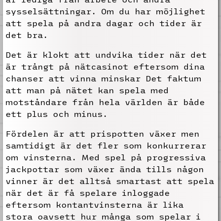
sysselsättningar. Om du har möjlighet
att spela på andra dagar och tider är
det bra.
Det är klokt att undvika tider när det
är trångt på nätcasinot eftersom dina
chanser att vinna minskar Det faktum
att man på nätet kan spela med
motståndare från hela världen är både
ett plus och minus.
Fördelen är att prispotten växer men
samtidigt är det fler som konkurrerar
om vinsterna. Med spel på progressiva
jackpottar som växer ända tills någon
vinner är det alltså smartast att spela
när det är få spelare inloggade
eftersom kontantvinsterna är lika
stora oavsett hur många som spelar i