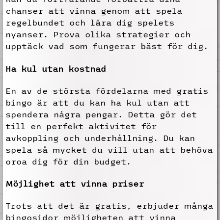
chanser att vinna genom att spela
regelbundet och lära dig spelets
nyanser. Prova olika strategier och
upptäck vad som fungerar bäst för dig.
Ha kul utan kostnad
En av de största fördelarna med gratis
bingo är att du kan ha kul utan att
spendera några pengar. Detta gör det
till en perfekt aktivitet för
avkoppling och underhållning. Du kan
spela så mycket du vill utan att behöva
oroa dig för din budget.
Möjlighet att vinna priser
Trots att det är gratis, erbjuder många
bingosidor möjligheten att vinna