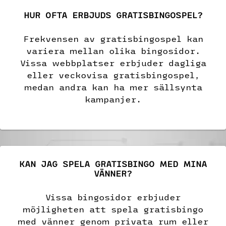
HUR OFTA ERBJUDS GRATISBINGOSPEL?
Frekvensen av gratisbingospel kan
variera mellan olika bingosidor.
Vissa webbplatser erbjuder dagliga
eller veckovisa gratisbingospel,
medan andra kan ha mer sällsynta
kampanjer.
KAN JAG SPELA GRATISBINGO MED MINA
VÄNNER?
Vissa bingosidor erbjuder
möjligheten att spela gratisbingo
med vänner genom privata rum eller