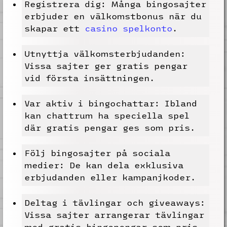
Registrera dig: Många bingosajter
erbjuder en välkomstbonus när du
skapar ett
casino spelkonto
.
Utnyttja välkomsterbjudanden:
Vissa sajter ger gratis pengar
vid första insättningen.
Var aktiv i bingochattar: Ibland
kan chattrum ha speciella spel
där gratis pengar ges som pris.
Följ bingosajter på sociala
medier: De kan dela exklusiva
erbjudanden eller kampanjkoder.
Deltag i tävlingar och giveaways:
Vissa sajter arrangerar tävlingar
med gratis bingopengar som pris.