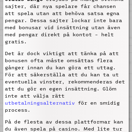
sajter, där nya spelare får chansen
att spela utan att behöva satsa egna
pengar. Dessa sajter lockar inte bara
med bonusar vid insättning utan även
med pengar direkt på kontot – helt
gratis.
Det är dock viktigt att tänka på att
bonusen ofta måste omsättas flera
gånger innan du kan göra ett uttag.
För att säkerställa att du kan ta ut
eventuella vinster, rekommenderas det
att du gör en egen insättning. Glöm
inte att välja rätt
utbetalningsalternativ
för en smidig
process.
På de flesta av dessa plattformar kan
du även spela på casino. Med lite tur