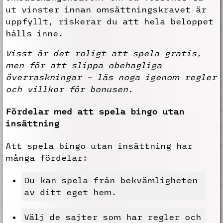
ut vinster innan omsättningskravet är
uppfyllt, riskerar du att hela beloppet
hålls inne.
Visst är det roligt att spela gratis,
men för att slippa obehagliga
överraskningar – läs noga igenom regler
och villkor för bonusen.
Fördelar med att spela bingo utan
insättning
Att spela bingo utan insättning har
många fördelar:
Du kan spela från bekvämligheten
av ditt eget hem.
Välj de sajter som har regler och