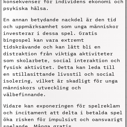
konsekvenser för individens ekonomi och
psykiska hälsa.
En annan betydande nackdel är den tid
och uppmärksamhet som unga människor
investerar i dessa spel. Gratis
bingospel kan vara extremt
tidskrävande och kan lätt bli en
distraktion från viktiga aktiviteter
som skolarbete, social interaktion och
fysisk aktivitet. Detta kan leda till
en stillasittande livsstil och social
isolering, vilket är skadligt för unga
människors utveckling och
välbefinnande.
Vidare kan exponeringen för spelreklam
och incitament att delta i betalda spel
öka risken för impulsivt och oansvarigt
spelande. Många gratis