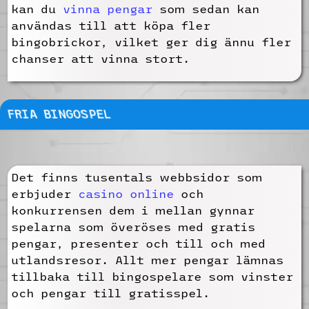
kan du
vinna pengar
som sedan kan
användas till att köpa fler
bingobrickor, vilket ger dig ännu fler
chanser att vinna stort.
FRIA BINGOSPEL
Det finns tusentals webbsidor som
erbjuder
casino online
och
konkurrensen dem i mellan gynnar
spelarna som överöses med gratis
pengar, presenter och till och med
utlandsresor. Allt mer pengar lämnas
tillbaka till bingospelare som vinster
och pengar till gratisspel.