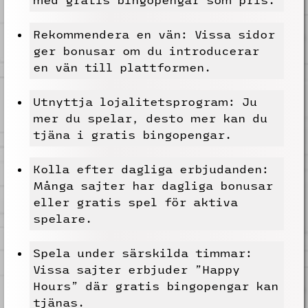
Rekommendera en vän: Vissa sidor
ger bonusar om du introducerar
en vän till plattformen.
Utnyttja lojalitetsprogram: Ju
mer du spelar, desto mer kan du
tjäna i gratis bingopengar.
Kolla efter dagliga erbjudanden:
Många sajter har dagliga bonusar
eller gratis spel för aktiva
spelare.
Spela under särskilda timmar:
Vissa sajter erbjuder ”Happy
Hours” där gratis bingopengar kan
tjänas.