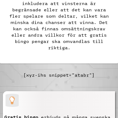
inkludera att vinsterna är
begränsade eller att det kan vara
fler spelare som deltar, vilket kan
minska dina chanser att vinna. Det
kan också finnas omsättningskrav
eller andra villkor för att gratis
bingo pengar ska omvandlas till
riktiga.
[xyz-ihs snippet=”atabr”]
Gratis bingo
erbjuds på många svenska