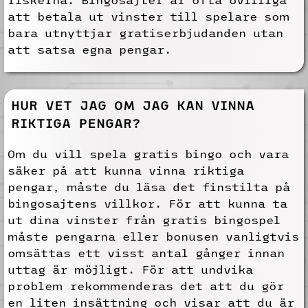
att betala ut vinster till spelare som
bara utnyttjar gratiserbjudanden utan
att satsa egna pengar.
HUR VET JAG OM JAG KAN VINNA
RIKTIGA PENGAR?
Om du vill spela gratis bingo och vara
säker på att kunna vinna riktiga
pengar, måste du läsa det finstilta på
bingosajtens villkor. För att kunna ta
ut dina vinster från gratis bingospel
måste pengarna eller bonusen vanligtvis
omsättas ett visst antal gånger innan
uttag är möjligt. För att undvika
problem rekommenderas det att du gör
en liten insättning och visar att du är