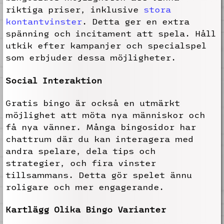
riktiga priser, inklusive
stora
kontantvinster
. Detta ger en extra
spänning och incitament att spela. Håll
utkik efter kampanjer och specialspel
som erbjuder dessa möjligheter.
Social Interaktion
Gratis bingo är också en utmärkt
möjlighet att möta nya människor och
få nya vänner. Många bingosidor har
chattrum där du kan interagera med
andra spelare, dela tips och
strategier, och fira vinster
tillsammans. Detta gör spelet ännu
roligare och mer engagerande.
Kartlägg Olika Bingo Varianter