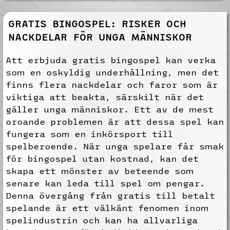
GRATIS BINGOSPEL: RISKER OCH
NACKDELAR FÖR UNGA MÄNNISKOR
Att erbjuda gratis bingospel kan verka
som en oskyldig underhållning, men det
finns flera nackdelar och faror som är
viktiga att beakta, särskilt när det
gäller unga människor. Ett av de mest
oroande problemen är att dessa spel kan
fungera som en inkörsport till
spelberoende. När unga spelare får smak
för bingospel utan kostnad, kan det
skapa ett mönster av beteende som
senare kan leda till spel om pengar.
Denna övergång från gratis till betalt
spelande är ett välkänt fenomen inom
spelindustrin och kan ha allvarliga