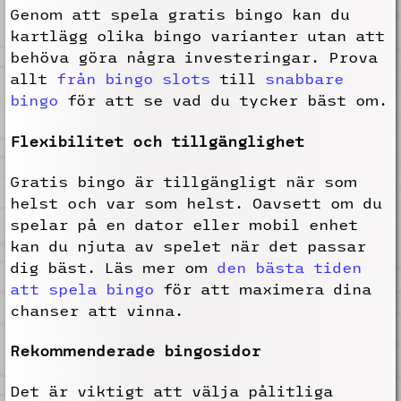
Genom att spela gratis bingo kan du
kartlägg olika bingo varianter utan att
behöva göra några investeringar. Prova
allt
från bingo slots
till
snabbare
bingo
för att se vad du tycker bäst om.
Flexibilitet och tillgänglighet
Gratis bingo är tillgängligt när som
helst och var som helst. Oavsett om du
spelar på en dator eller mobil enhet
kan du njuta av spelet när det passar
dig bäst. Läs mer om
den bästa tiden
att spela bingo
för att maximera dina
chanser att vinna.
Rekommenderade bingosidor
Det är viktigt att välja pålitliga