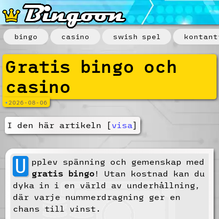
bingo
casino
swish spel
kontant
Gratis bingo och
casino
2026-08-06
I den här artikeln
[
visa
]
U
pplev spänning och gemenskap med
gratis bingo
! Utan kostnad kan du
dyka in i en värld av underhållning,
där varje nummerdragning ger en
chans till vinst.