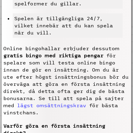
spelformer du gillar.
Spelen är tillgängliga 24/7,
vilket innebär att du kan spela
när du vill.
Online bingohallar erbjuder dessutom
gratis bingo med riktiga pengar
för
spelare som vill testa online bingo
innan de gör en insättning. Om du är
ute efter högst insättningsbonus bör du
överväga att göra en första insättning
direkt, då detta ofta ger dig de bästa
bonusarna. Se till att spela på sajter
med
lägst omsättningskrav
för bästa
vinstchans.
Varför göra en första insättning
direkt?