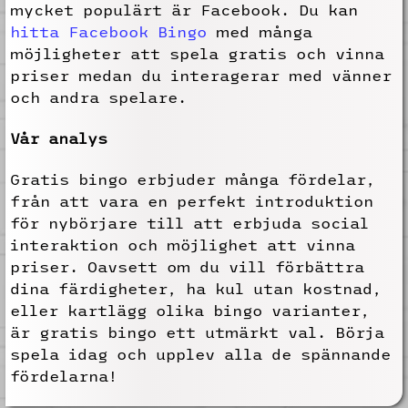
mycket populärt är Facebook. Du kan
hitta Facebook Bingo
med många
möjligheter att spela gratis och vinna
priser medan du interagerar med vänner
och andra spelare.
Vår analys
Gratis bingo erbjuder många fördelar,
från att vara en perfekt introduktion
för nybörjare till att erbjuda social
interaktion och möjlighet att vinna
priser. Oavsett om du vill förbättra
dina färdigheter, ha kul utan kostnad,
eller kartlägg olika bingo varianter,
är gratis bingo ett utmärkt val. Börja
spela idag och upplev alla de spännande
fördelarna!