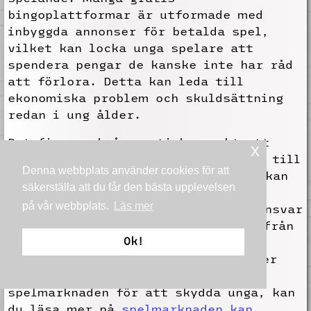
bingoplattformar är utformade med
inbyggda annonser för betalda spel,
vilket kan locka unga spelare att
spendera pengar de kanske inte har råd
att förlora. Detta kan leda till
ekonomiska problem och skuldsättning
redan i ung ålder.
Det finns också en etisk aspekt att
x
överväga. Att locka unga människor till
Denna webbplats använder cookies för att
spelande genom gratis erbjudanden kan
säkerställa att du får den bästa upplevelsen
betraktas som oansvarigt och
på vår webbplats.
Läs mer
exploaterande. Samhället har ett ansvar
att skydda sina yngsta medlemmar från
aktiviteter som kan skada deras
Ok!
framtida hälsa och ekonomi. För mer
insikt om behovet av reglering på
spelmarknaden för att skydda unga, kan
du läsa mer på
spelmarknaden kan