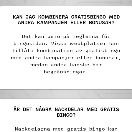
KAN JAG KOMBINERA GRATISBINGO MED
ANDRA KAMPANJER ELLER BONUSAR?
Det kan bero på reglerna för
bingosidan. Vissa webbplatser kan
tillåta kombination av gratisbingo
med andra kampanjer eller bonusar,
medan andra kanske har
begränsningar.
ÄR DET NÅGRA NACKDELAR MED GRATIS
BINGO?
Nackdelarna med gratis bingo kan