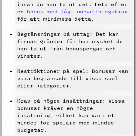
innan du kan ta ut det. Leta efter
en
bonus med lågt omsättningskrav
för att minimera detta.
Begränsningar på uttag: Det kan
finnas gränser för hur mycket du
kan ta ut från bonuspengar och
vinster.
Restriktioner på spel: Bonusar kan
vara begränsade till vissa spel
eller kategorier.
Krav på högre insättningar: Vissa
bonusar kräver en högre
insättning, vilket kan vara ett
hinder för spelare med mindre
budgetar.