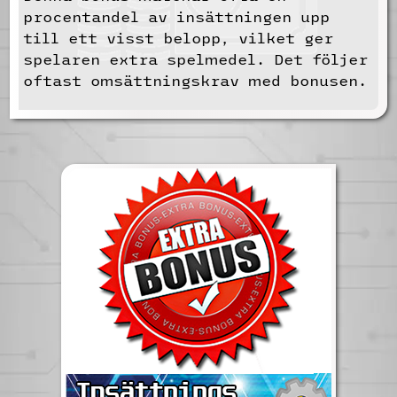
procentandel av insättningen upp
till ett visst belopp, vilket ger
spelaren extra spelmedel. Det följer
oftast omsättningskrav med bonusen.