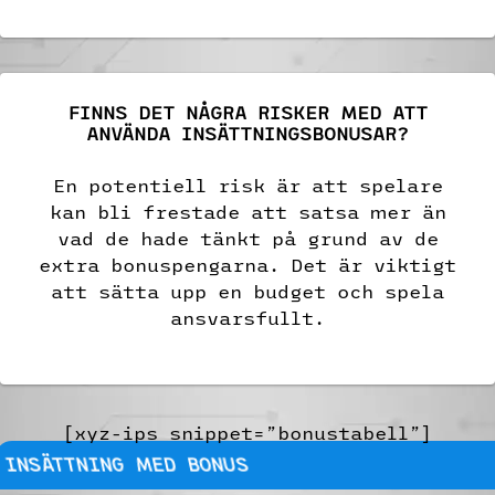
FINNS DET NÅGRA RISKER MED ATT
ANVÄNDA INSÄTTNINGSBONUSAR?
En potentiell risk är att spelare
kan bli frestade att satsa mer än
vad de hade tänkt på grund av de
extra bonuspengarna. Det är viktigt
att sätta upp en budget och spela
ansvarsfullt.
[xyz-ips snippet=”bonustabell”]
INSÄTTNING MED BONUS