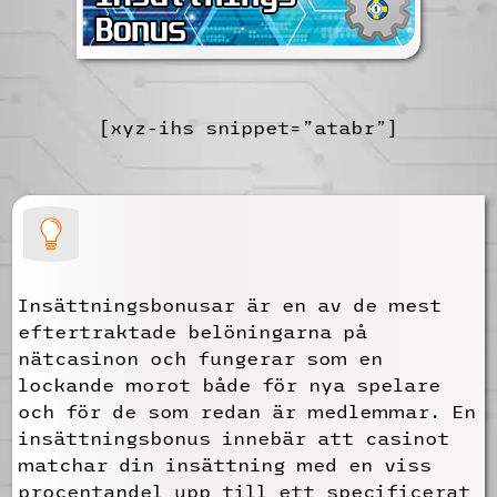
[xyz-ihs snippet=”atabr”]
Insättningsbonusar är en av de mest
eftertraktade belöningarna på
nätcasinon och fungerar som en
lockande morot både för nya spelare
och för de som redan är medlemmar. En
insättningsbonus innebär att casinot
matchar din insättning med en viss
procentandel upp till ett specificerat