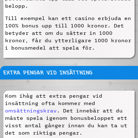
belopp.
Till exempel kan ett casino erbjuda en
100% bonus upp till 1000 kronor. Det
betyder att om du sätter in 1000
kronor, får du ytterligare 1000 kronor
i bonusmedel att spela för.
EXTRA PENGAR VID INSÄTTNING
Kom ihåg att extra pengar vid
insättning ofta kommer med
omsättningskrav
. Det innebär att du
måste spela igenom bonusbeloppet ett
visst antal gånger innan du kan ta ut
det som riktiga pengar.