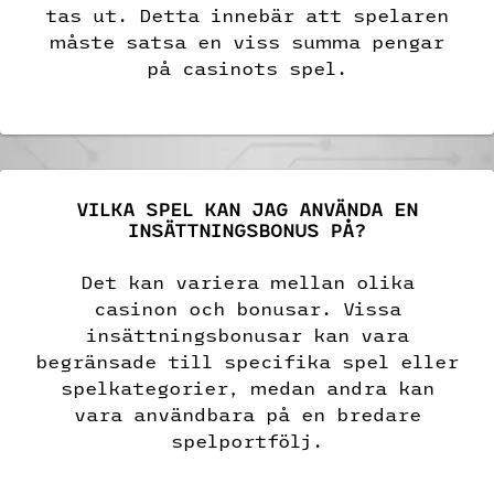
tas ut. Detta innebär att spelaren
måste satsa en viss summa pengar
på casinots spel.
VILKA SPEL KAN JAG ANVÄNDA EN
INSÄTTNINGSBONUS PÅ?
Det kan variera mellan olika
casinon och bonusar. Vissa
insättningsbonusar kan vara
begränsade till specifika spel eller
spelkategorier, medan andra kan
vara användbara på en bredare
spelportfölj.