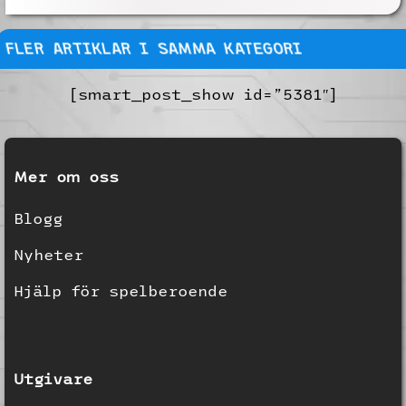
FLER ARTIKLAR I SAMMA KATEGORI
[smart_post_show id=”5381″]
Mer om oss
Blogg
Nyheter
Hjälp för spelberoende
Utgivare