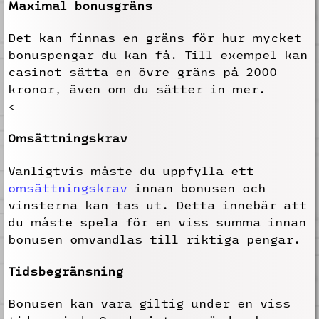
Maximal bonusgräns
Det kan finnas en gräns för hur mycket
bonuspengar du kan få. Till exempel kan
casinot sätta en övre gräns på 2000
kronor, även om du sätter in mer.
<
Omsättningskrav
Vanligtvis måste du uppfylla ett
omsättningskrav
innan bonusen och
vinsterna kan tas ut. Detta innebär att
du måste spela för en viss summa innan
bonusen omvandlas till riktiga pengar.
Tidsbegränsning
Bonusen kan vara giltig under en viss