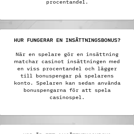
procentandel.
HUR FUNGERAR EN INSÄTTNINGSBONUS?
När en spelare gör en insättning
matchar casinot insättningen med
en viss procentandel och lägger
till bonuspengar på spelarens
konto. Spelaren kan sedan använda
bonuspengarna för att spela
casinospel.