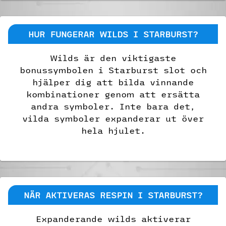
HUR FUNGERAR WILDS I STARBURST?
Wilds är den viktigaste
bonussymbolen i Starburst slot och
hjälper dig att bilda vinnande
kombinationer genom att ersätta
andra symboler. Inte bara det,
vilda symboler expanderar ut över
hela hjulet.
NÄR AKTIVERAS RESPIN I STARBURST?
Expanderande wilds aktiverar