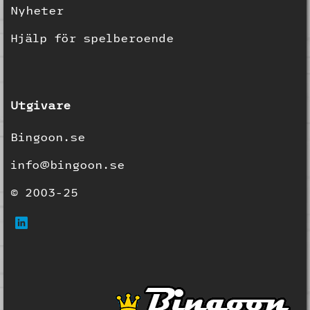
Nyheter
Hjälp för spelberoende
Utgivare
Bingoon.se
info@bingoon.se
© 2003-25