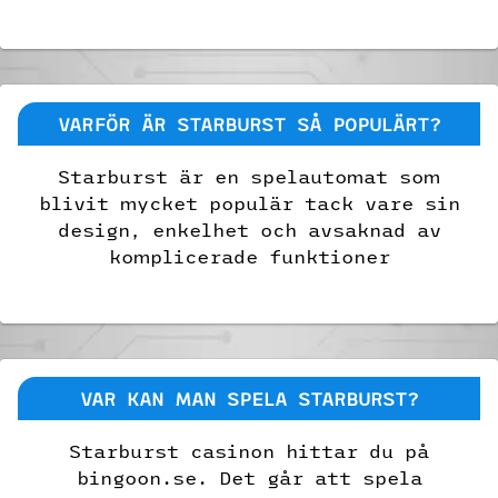
VARFÖR ÄR STARBURST SÅ POPULÄRT?
Starburst är en spelautomat som
blivit mycket populär tack vare sin
design, enkelhet och avsaknad av
komplicerade funktioner
VAR KAN MAN SPELA STARBURST?
Starburst casinon hittar du på
bingoon.se. Det går att spela