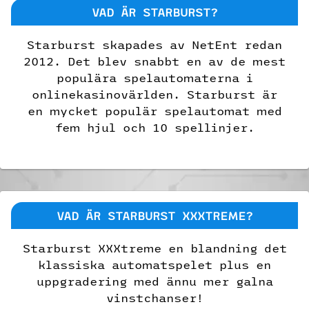
VAD ÄR STARBURST?
Starburst skapades av NetEnt redan
2012. Det blev snabbt en av de mest
populära spelautomaterna i
onlinekasinovärlden. Starburst är
en mycket populär spelautomat med
fem hjul och 10 spellinjer.
VAD ÄR STARBURST XXXTREME?
Starburst XXXtreme en blandning det
klassiska automatspelet plus en
uppgradering med ännu mer galna
vinstchanser!