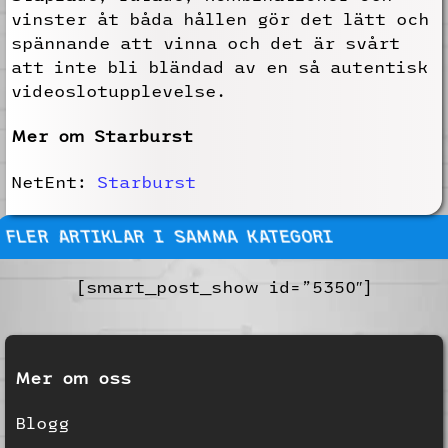
vinster åt båda hållen gör det lätt och
spännande att vinna och det är svårt
att inte bli bländad av en så autentisk
videoslotupplevelse.
Mer om Starburst
NetEnt:
Starburst
FLER ARTIKLAR I SAMMA KATEGORI
[smart_post_show id=”5350″]
Mer om oss
Blogg