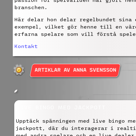
branschen.
Här delar hon delar regelbundet sina
exempel, vilket gör henne till en vär
erfarna spelare som vill förstå spel
Kontakt
ARTIKLAR AV ANNA SVENSSON
LIVE BINGO MED JACKPOTT
Upptäck spänningen med live bingo me
jackpott, där du interagerar i realt
med andra spelare och en live dealer