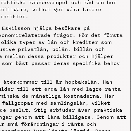
praktiska räkneexempel och råd om hur
illigare, vilket ger våra läsare
insikter.
 Eskilsson hjälpa besökare på
onomirelaterade frågor. För det första
 olika typer av lån och krediter som
usive privatlån, bolån, billån och
a mellan dessa produkter och hjälper
 som bäst passar deras specifika behov
a återkommer till är hopbakslån. Han
ulder till ett enda lån med lägre ränta
 minska de månatliga kostnaderna. Han
 fallgropar med samlingslån, vilket
de beslut. Stig erbjuder även praktiska
ngar genom att låna billigare. Genom att
ur små förändringar i ränta och
esparingar över lånets löptid. Dessa