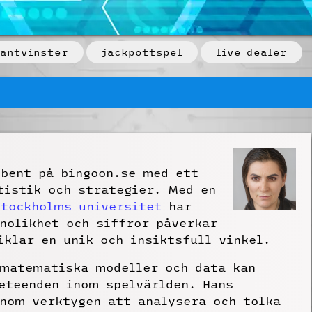
antvinster
jackpottspel
live dealer
ibent på bingoon.se med ett
tistik och strategier. Med en
Stockholms universitet
har
nolikhet och siffror påverkar
iklar en unik och insiktsfull vinkel.
 matematiska modeller och data kan
eteenden inom spelvärlden. Hans
onom verktygen att analysera och tolka