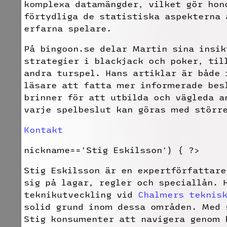
komplexa datamängder, vilket gör hon
förtydliga de statistiska aspekterna 
erfarna spelare.
På bingoon.se delar Martin sina insi
strategier i blackjack och poker, til
andra turspel. Hans artiklar är både 
läsare att fatta mer informerade bes
brinner för att utbilda och vägleda a
varje spelbeslut kan göras med störr
Kontakt
nickname=='Stig Eskilsson') { ?>
Stig Eskilsson är en expertförfattar
sig på lagar, regler och speciallån. 
teknikutveckling vid
Chalmers teknisk
solid grund inom dessa områden. Med 
Stig konsumenter att navigera genom 