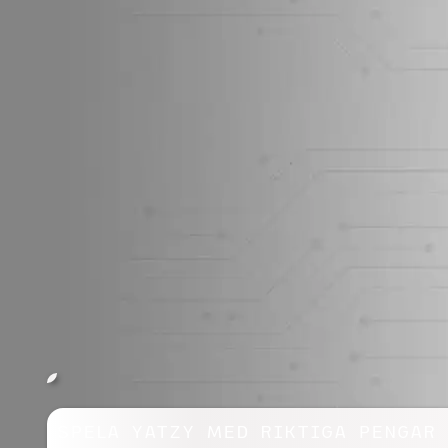
SPELA YATZY MED RIKTIGA PENGAR