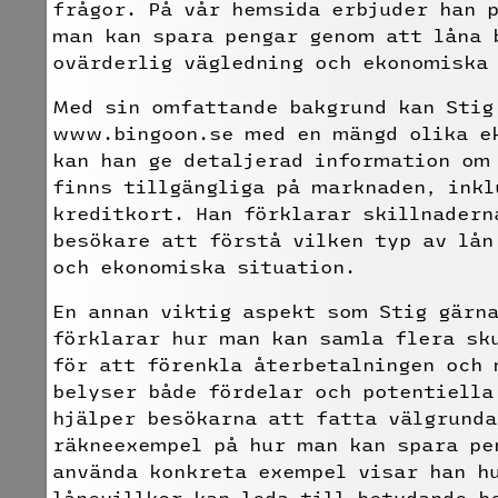
frågor. På vår hemsida erbjuder han 
man kan spara pengar genom att låna b
ovärderlig vägledning och ekonomiska 
Med sin omfattande bakgrund kan Stig
www.bingoon.se med en mängd olika ek
kan han ge detaljerad information om
finns tillgängliga på marknaden, inkl
kreditkort. Han förklarar skillnadern
besökare att förstå vilken typ av lån
och ekonomiska situation.
En annan viktig aspekt som Stig gärn
förklarar hur man kan samla flera sk
för att förenkla återbetalningen och
belyser både fördelar och potentiella
hjälper besökarna att fatta välgrunda
räkneexempel på hur man kan spara pe
använda konkreta exempel visar han h
lånevillkor kan leda till betydande b