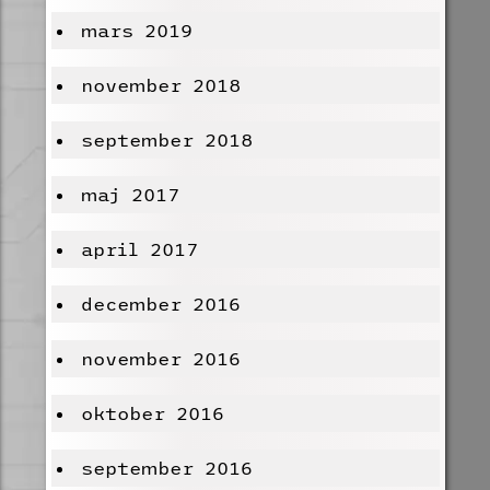
mars 2019
november 2018
september 2018
maj 2017
april 2017
december 2016
november 2016
oktober 2016
september 2016