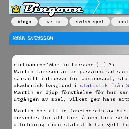
bingo
casino
swish spel
kont
ANNA SVENSSON
nickname=='Martin Larsson') { ?>
Martin Larsson är en passionerad skr
särskilt intresse för casinospel, sta
akademisk bakgrund i
statistik från 
Martin en djup förståelse för hur san
utgången av spel, vilket ger hans art
Martin har alltid fascinerats av hur
användas för att förstå och förutse b
utbildning inom statistik har gett h