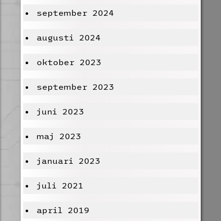
september 2024
augusti 2024
oktober 2023
september 2023
juni 2023
maj 2023
januari 2023
juli 2021
april 2019