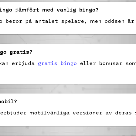
bingo jämfört med vanlig bingo?
o beror på antalet spelare, men oddsen är
go gratis?
 kan erbjuda
gratis bingo
eller bonusar som
mobil?
erbjuder mobilvänliga versioner av deras 