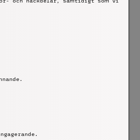
för- och nackdelar, samtidigt som vi
nnande.
engagerande.