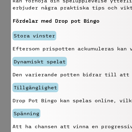
kan förhöja din spelupplevelse ytterl
erbjuder några praktiska tips och vik
Fördelar med Drop pot Bingo
Stora vinster
Eftersom prispotten ackumuleras kan 
Dynamiskt spelat
Den varierande potten bidrar till att
Tillgänglighet
Drop Pot Bingo kan spelas online, vil
Spänning
Att ha chansen att vinna en progressi