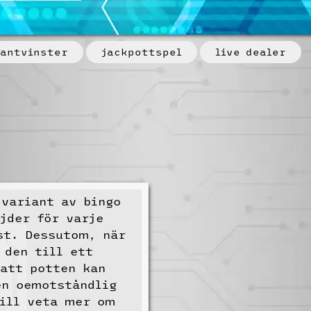
antvinster
jackpottspel
live dealer
variant av bingo
jder för varje
st. Dessutom, när
 den till ett
att potten kan
en oemotståndlig
vill veta mer om