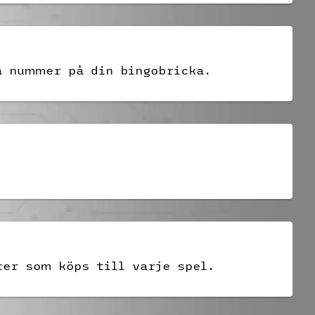
a nummer på din bingobricka.
ter som köps till varje spel.