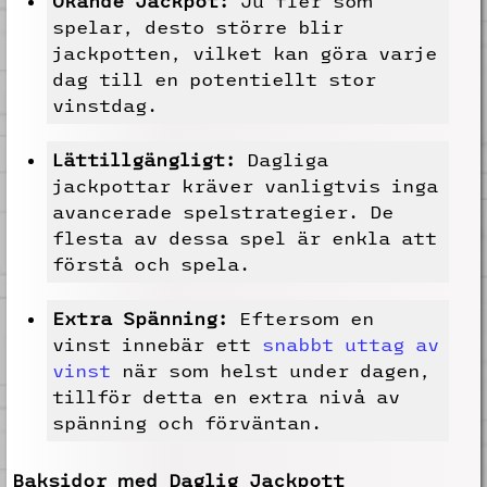
Ökande Jackpot:
Ju fler som
spelar, desto större blir
jackpotten, vilket kan göra varje
dag till en potentiellt stor
vinstdag.
Lättillgängligt:
Dagliga
jackpottar kräver vanligtvis inga
avancerade spelstrategier. De
flesta av dessa spel är enkla att
förstå och spela.
Extra Spänning:
Eftersom en
vinst innebär ett
snabbt uttag av
vinst
när som helst under dagen,
tillför detta en extra nivå av
spänning och förväntan.
Baksidor med Daglig Jackpott