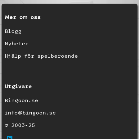
Mer om oss
Blogg
Nyheter
Hjälp för spelberoende
Utgivare
Bingoon.se
info@bingoon.se
© 2003-25