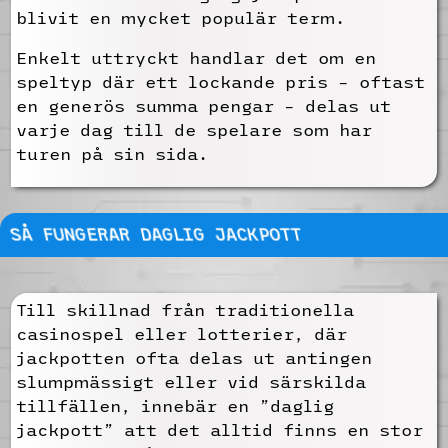
blivit en mycket populär term.
Enkelt uttryckt handlar det om en
speltyp där ett lockande pris – oftast
en generös summa pengar – delas ut
varje dag till de spelare som har
turen på sin sida.
SÅ FUNGERAR DAGLIG JACKPOTT
Till skillnad från traditionella
casinospel eller lotterier, där
jackpotten ofta delas ut antingen
slumpmässigt eller vid särskilda
tillfällen, innebär en ”daglig
jackpott” att det alltid finns en stor