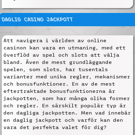
DAGLIG CASINO JACKPOTT
Att navigera i världen av online
casinon kan vara en utmaning, med ett
överflöd av spel och slots att välja
bland. Även de mest grundläggande
spelen, som slots, har tusentals
varianter med unika regler, mekanismer
och bonusfunktioner. En av de mest
eftertraktade bonusfunktionerna är
jackpotten, som har många olika former
och regler. En särskilt populär typ är
den dagliga jackpotten. Men vad innebär
en daglig jackpott och varför kan den
vara det perfekta valet för dig?