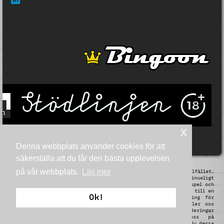
x
Denna webbplats använder cookies för att
säkerställa att du får den bästa upplevelsen
på vår webbplats.
Läs mer
Friskrivning: All information var korrekt vid publiceringstillfället.
Erbjudanden om bonus och andra avtalsvillkor förändras kontinueligt
och därför kan villkor ha ändrats. Bingoon.se arrangerar inte spel och
är inte ett spelföretag. För individuell vägledning hänvisar vi till en
Ok!
professionell lånerådgivare. Bingoon.se kan erhålla ersättning för
länkar och hänvisningar till andra hemsidor, men vi förhåller oss
objektiva till den information vi förmedlar. För frågor, funderingar
eller påpekande om avvikelser, vänligen kontakta oss på
info@bingoon.se
. Genom att använda vår webbplats accepterar du dessa