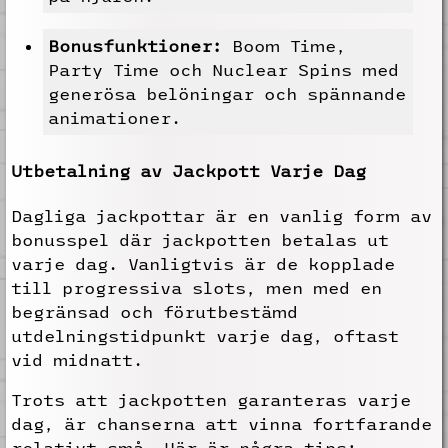
Bonusfunktioner:
Boom Time,
Party Time och Nuclear Spins med
generösa belöningar och spännande
animationer.
Utbetalning av Jackpott Varje Dag
Dagliga jackpottar är en vanlig form av
bonusspel där jackpotten betalas ut
varje dag. Vanligtvis är de kopplade
till progressiva slots, men med en
begränsad och förutbestämd
utdelningstidpunkt varje dag, oftast
vid midnatt.
Trots att jackpotten garanteras varje
dag, är chanserna att vinna fortfarande
relativt små. Här är några tips: