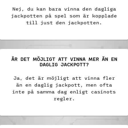
Nej, du kan bara vinna den dagliga
jackpotten på spel som är kopplade
till just den jackpotten.
ÄR DET MÖJLIGT ATT VINNA MER ÄN EN
DAGLIG JACKPOTT?
Ja, det är möjligt att vinna fler
än en daglig jackpott, men ofta
inte på samma dag enligt casinots
regler.