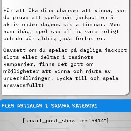
För att öka dina chanser att vinna, kan
du prova att spela när jackpotten är
aktiv under dagens sista timmar. Men
kom ihåg, spel ska alltid vara roligt
och du bör aldrig jaga förluster.
Oavsett om du spelar på dagliga jackpot
slots eller deltar i casinots
kampanjer, finns det gott om
möjligheter att vinna och njuta av
underhållningen. Lycka till och spela
ansvarsfullt!
FLER ARTIKLAR I SAMMA KATEGORI
[smart_post_show id=”5414″]