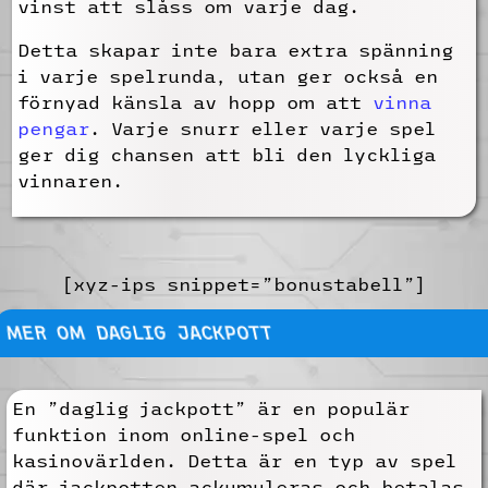
vinst att slåss om varje dag.
Detta skapar inte bara extra spänning
i varje spelrunda, utan ger också en
förnyad känsla av hopp om att
vinna
pengar
. Varje snurr eller varje spel
ger dig chansen att bli den lyckliga
vinnaren.
[xyz-ips snippet=”bonustabell”]
MER OM DAGLIG JACKPOTT
En ”daglig jackpott” är en populär
funktion inom online-spel och
kasinovärlden. Detta är en typ av spel
där jackpotten ackumuleras och betalas