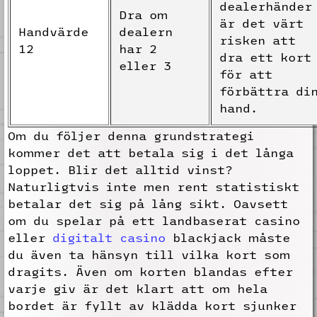
dealerhänder
Dra om
är det värt
Handvärde
dealern
risken att
12
har 2
dra ett kort
eller 3
för att
förbättra di
hand.
Om du följer denna grundstrategi
kommer det att betala sig i det långa
loppet. Blir det alltid vinst?
Naturligtvis inte men rent statistiskt
betalar det sig på lång sikt. Oavsett
om du spelar på ett landbaserat casino
eller
digitalt casino
blackjack måste
du även ta hänsyn till vilka kort som
dragits. Även om korten blandas efter
varje giv är det klart att om hela
bordet är fyllt av klädda kort sjunker