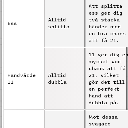
Att splitta
ess ger dig
Alltid
två starka
Ess
splitta
händer med
en bra chans
att få 21.
11 ger dig e
mycket god
chans att få
Handvärde
Alltid
21, vilket
11
dubbla
gör det till
en perfekt
hand att
dubbla på.
Mot dessa
svagare