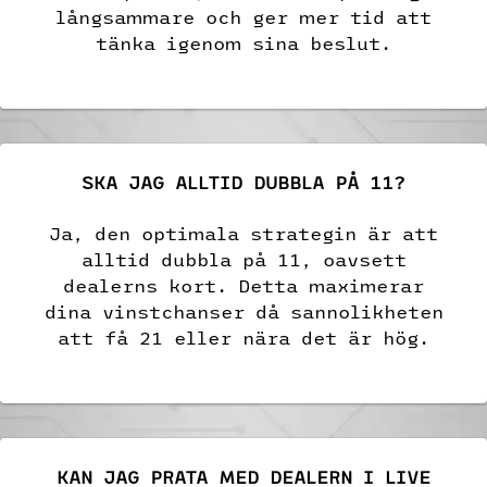
långsammare och ger mer tid att
tänka igenom sina beslut.
SKA JAG ALLTID DUBBLA PÅ 11?
Ja, den optimala strategin är att
alltid dubbla på 11, oavsett
dealerns kort. Detta maximerar
dina vinstchanser då sannolikheten
att få 21 eller nära det är hög.
KAN JAG PRATA MED DEALERN I LIVE