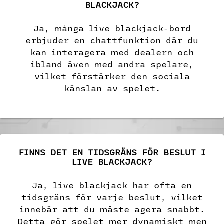
BLACKJACK?
Ja, många live blackjack-bord
erbjuder en chattfunktion där du
kan interagera med dealern och
ibland även med andra spelare,
vilket förstärker den sociala
känslan av spelet.
FINNS DET EN TIDSGRÄNS FÖR BESLUT I
LIVE BLACKJACK?
Ja, live blackjack har ofta en
tidsgräns för varje beslut, vilket
innebär att du måste agera snabbt.
Detta gör spelet mer dynamiskt men