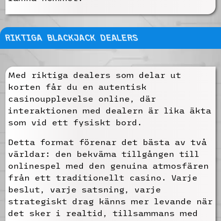
RIKTIGA BLACKJACK DEALERS
Med riktiga dealers som delar ut
korten får du en autentisk
casinoupplevelse online, där
interaktionen med dealern är lika äkta
som vid ett fysiskt bord.
Detta format förenar det bästa av två
världar: den bekväma tillgången till
onlinespel med den genuina atmosfären
från ett traditionellt casino. Varje
beslut, varje satsning, varje
strategiskt drag känns mer levande när
det sker i realtid, tillsammans med