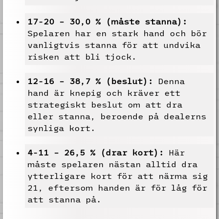
17-20 – 30,0 % (måste stanna):
Spelaren har en stark hand och bör
vanligtvis stanna för att undvika
risken att bli tjock.
12-16 – 38,7 % (beslut):
Denna
hand är knepig och kräver ett
strategiskt beslut om att dra
eller stanna, beroende på dealerns
synliga kort.
4-11 – 26,5 % (drar kort):
Här
måste spelaren nästan alltid dra
ytterligare kort för att närma sig
21, eftersom handen är för låg för
att stanna på.