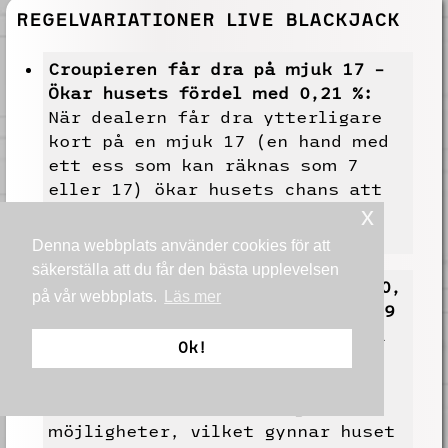
REGELVARIATIONER LIVE BLACKJACK
Croupieren får dra på mjuk 17 –
Ökar husets fördel med 0,21 %:
När dealern får dra ytterligare
kort på en mjuk 17 (en hand med
ett ess som kan räknas som 7
eller 17) ökar husets chans att
x
förbättra sin hand, vilket ger
casinot en större fördel.
Denna webbplats använder cookies för att
säkerställa att du får den bästa upplevelsen
Spelare kan bara dubbla på 9, 10,
på vår webbplats.
Läs mer
11 – Ökar husets fördel med 0,09
%:
Om spelare endast får dubbla
Ok!
sina insatser på 9, 10 eller 11,
begränsar detta deras
flexibilitet och strategiska
möjligheter, vilket gynnar huset