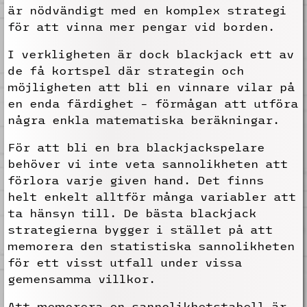
är nödvändigt med en komplex strategi
för att vinna mer pengar vid borden.
I verkligheten är dock blackjack ett av
de få kortspel där strategin och
möjligheten att bli en vinnare vilar på
en enda färdighet – förmågan att utföra
några enkla matematiska beräkningar.
För att bli en bra blackjackspelare
behöver vi inte veta sannolikheten att
förlora varje given hand. Det finns
helt enkelt alltför många variabler att
ta hänsyn till. De bästa blackjack
strategierna bygger i stället på att
memorera den statistiska sannolikheten
för ett visst utfall under vissa
gemensamma villkor.
Att memorera en sannolikhetstabell är