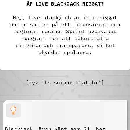
ÄR LIVE BLACKJACK RIGGAT?
Nej, live blackjack är inte riggat
om du spelar på ett licensierat och
reglerat casino. Spelet övervakas
noggrant för att säkerställa
rättvisa och transparens, vilket
skyddar spelarna.
[xyz-ihs snippet=”atabr”]
Blackjack, även känt som 21, har