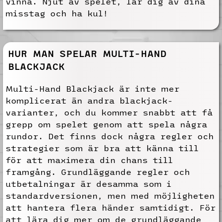
vinna. Njut av spelet, lär dig av dina
misstag och ha kul!
HUR MAN SPELAR MULTI-HAND
BLACKJACK
Multi-Hand Blackjack är inte mer
komplicerat än andra blackjack-
varianter, och du kommer snabbt att få
grepp om spelet genom att spela några
rundor. Det finns dock några regler och
strategier som är bra att känna till
för att maximera din chans till
framgång. Grundläggande regler och
utbetalningar är desamma som i
standardversionen, men med möjligheten
att hantera flera händer samtidigt. För
att lära dig mer om de grundläggande