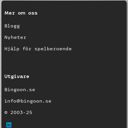
Mer om oss
Blogg
Nyheter
Hjälp för spelberoende
Utgivare
Bingoon.se
info@bingoon.se
© 2003-25