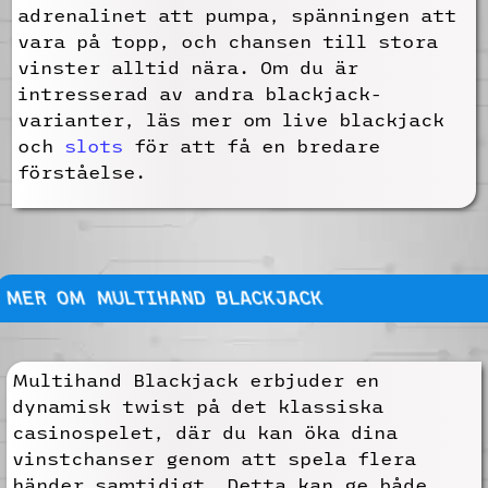
adrenalinet att pumpa, spänningen att
vara på topp, och chansen till stora
vinster alltid nära. Om du är
intresserad av andra blackjack-
varianter, läs mer om live blackjack
och
slots
för att få en bredare
förståelse.
MER OM MULTIHAND BLACKJACK
Multihand Blackjack erbjuder en
dynamisk twist på det klassiska
casinospelet, där du kan öka dina
vinstchanser genom att spela flera
händer samtidigt. Detta kan ge både