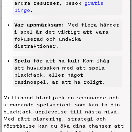
andra resurser, besök
gratis
bingo
.
Var uppmärksam:
Med flera händer
i spel är det viktigt att vara
fokuserad och undvika
distraktioner.
Spela för att ha kul:
Kom ihåg
att huvudsaken med att spela
blackjack, eller något
casinospel, är att ha roligt.
Multihand blackjack en spännande och
utmanande spelvariant som kan ta din
blackjack-upplevelse till nästa nivå.
Med rätt planering, strategi och
förståelse kan du öka dina chanser att