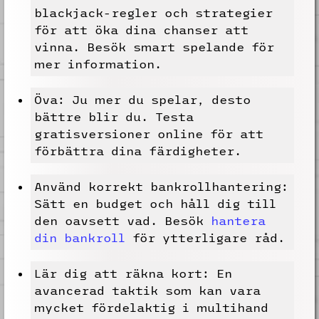
blackjack-regler och strategier
för att öka dina chanser att
vinna. Besök smart spelande för
mer information.
Öva: Ju mer du spelar, desto
bättre blir du. Testa
gratisversioner online för att
förbättra dina färdigheter.
Använd korrekt bankrollhantering:
Sätt en budget och håll dig till
den oavsett vad. Besök
hantera
din bankroll
för ytterligare råd.
Lär dig att räkna kort: En
avancerad taktik som kan vara
mycket fördelaktig i multihand