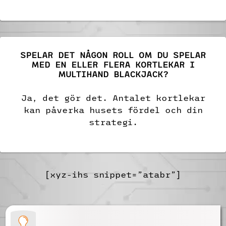
SPELAR DET NÅGON ROLL OM DU SPELAR
MED EN ELLER FLERA KORTLEKAR I
MULTIHAND BLACKJACK?
Ja, det gör det. Antalet kortlekar
kan påverka husets fördel och din
strategi.
[xyz-ihs snippet=”atabr”]