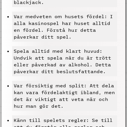
blackjack.
Var medveten om husets fördel: I
alla kasinospel har huset alltid
en fördel. Förstå hur detta
påverkar ditt spel.
Spela alltid med klart huvud:
Undvik att spela när du är trött
eller påverkad av alkohol. Detta
påverkar ditt beslutsfattande.
Var försiktig med split: Att dela
kan vara fördelaktigt ibland, men
det är viktigt att veta när och
hur man gör det.
Känn till spelets regler: Se till
att du förstår alla regler och