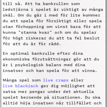
till så. Att ha bankrullen som
ledstjärna i spelet är viktigt av många
skäl. Om du går i med för lite kommer
du att spela för försiktigt eller spela
utan förhoppning om vinst bara för att
kunna ”stanna kvar” och om du spelar
för högt riskerar du att ta fel beslut
för att du är för rädd.
En optimal bankrulle efter dina
ekonomiska förutsättningar gör att du
är i psykologisk balans med dina
insatser och kan spela för att vinna.
Många spel som
live craps
eller
live blackjack
ger dig möjlighet att
satsa mer pengar under det aktuella
spelet beroende på situationen. Du ska
alltid höja insatsen när tillfället och