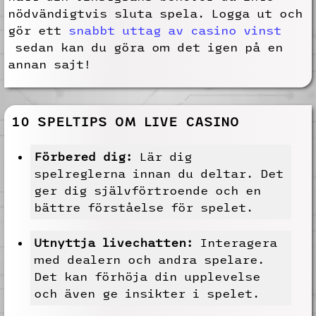
nödvändigtvis sluta spela. Logga ut och
gör ett
snabbt uttag av casino vinst
sedan kan du göra om det igen på en
annan sajt!
10 SPELTIPS OM LIVE CASINO
Förbered dig:
Lär dig
spelreglerna innan du deltar. Det
ger dig självförtroende och en
bättre förståelse för spelet.
Utnyttja livechatten:
Interagera
med dealern och andra spelare.
Det kan förhöja din upplevelse
och även ge insikter i spelet.