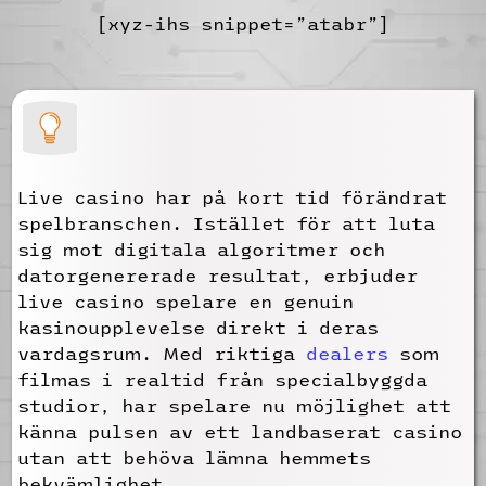
[xyz-ihs snippet=”atabr”]
Live casino har på kort tid förändrat
spelbranschen. Istället för att luta
sig mot digitala algoritmer och
datorgenererade resultat, erbjuder
live casino spelare en genuin
kasinoupplevelse direkt i deras
vardagsrum. Med riktiga
dealers
som
filmas i realtid från specialbyggda
studior, har spelare nu möjlighet att
känna pulsen av ett landbaserat casino
utan att behöva lämna hemmets
bekvämlighet.