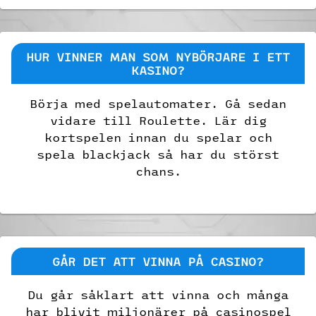
HUR VINNER MAN SOM NYBÖRJARE I ETT
KASINO?
Börja med spelautomater. Gå sedan
vidare till Roulette. Lär dig
kortspelen innan du spelar och
spela blackjack så har du störst
chans.
GÅR DET ATT VINNA PÅ CASINO?
Du går såklart att vinna och många
har blivit miljonärer på casinospel