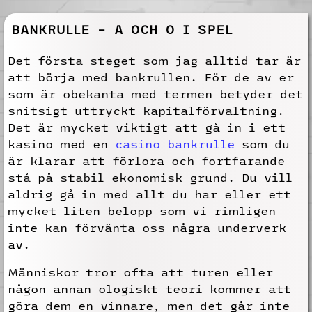
BANKRULLE – A OCH O I SPEL
Det första steget som jag alltid tar är
att börja med bankrullen. För de av er
som är obekanta med termen betyder det
snitsigt uttryckt kapitalförvaltning.
Det är mycket viktigt att gå in i ett
kasino med en
casino bankrulle
som du
är klarar att förlora och fortfarande
stå på stabil ekonomisk grund. Du vill
aldrig gå in med allt du har eller ett
mycket liten belopp som vi rimligen
inte kan förvänta oss några underverk
av.
Människor tror ofta att turen eller
någon annan ologiskt teori kommer att
göra dem en vinnare, men det går inte