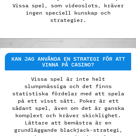
Vissa spel, som videoslots, kräver
ingen speciell kunskap och
strategier.
KAN JAG ANVÄNDA EN STRATEGI FÖR ATT
VINNA PÅ CASINO?
Vissa spel är inte helt
slumpmässiga och det finns
statistiska fördelar med att spela
på ett visst sätt. Poker är ett
sådant spel, även om det är ganska
komplext och kräver skicklighet.
Lättare att bemästra är en
grundläggande blackjack-strategi,