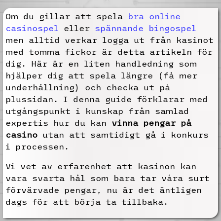
Om du gillar att spela
bra online
casinospel
eller
spännande bingospel
men alltid verkar logga ut från kasinot
med tomma fickor är detta artikeln för
dig. Här är en liten handledning som
hjälper dig att spela längre (få mer
underhållning) och checka ut på
plussidan. I denna guide förklarar med
utgångspunkt i kunskap från samlad
expertis hur du kan
vinna pengar på
casino
utan att samtidigt gå i konkurs
i processen.
Vi vet av erfarenhet att kasinon kan
vara svarta hål som bara tar våra surt
förvärvade pengar, nu är det äntligen
dags för att börja ta tillbaka.