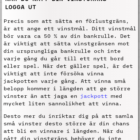
LOGGA UT
Precis som att sätta en förlustgräns,
är att ange ett vinstmål. Ditt vinstmål
bör vara ca 50 % av din bankrulle. Det
är viktigt att sätta vinstgränsen mot
din ursprungliga bankrulle och inte
varje gång du går till ett nytt bord
eller spel. När det gäller spel, är det
viktigt att inte försöka vinna
jackpotten varje gång. Att vinna små
belopp kommer i längden att ge större
vinster än att jaga en
jackpott
med
mycket liten sannolikhet att vinna.
Desto mer du inriktar dig på att samla
små vinster desto större är din chans
att bli en vinnare i längden. När du
nått din vinstgräns behöver du inte