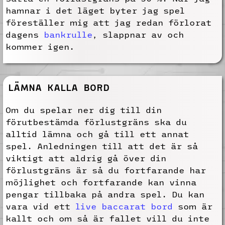
hamnar i det läget byter jag spel
föreställer mig att jag redan förlorat
dagens
bankrulle
, slappnar av och
kommer igen.
LÄMNA KALLA BORD
Om du spelar ner dig till din
förutbestämda förlustgräns ska du
alltid lämna och gå till ett annat
spel. Anledningen till att det är så
viktigt att aldrig gå över din
förlustgräns är så du fortfarande har
möjlighet och fortfarande kan vinna
pengar tillbaka på andra spel. Du kan
vara vid ett
live baccarat bord
som är
kallt och om så är fallet vill du inte