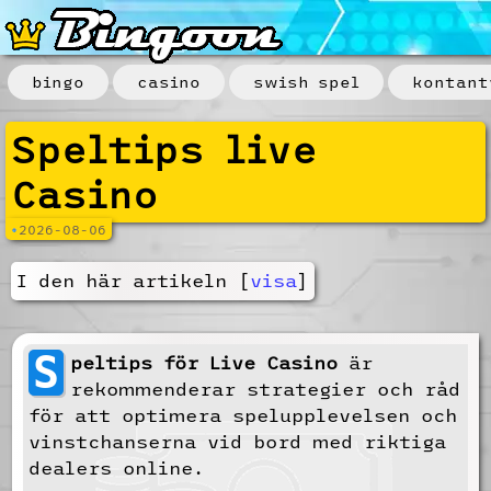
bingo
casino
swish spel
kontant
Speltips live
Casino
2026-08-06
I den här artikeln
[
visa
]
S
peltips för Live Casino
är
rekommenderar strategier och råd
för att optimera spelupplevelsen och
vinstchanserna vid bord med riktiga
dealers online.