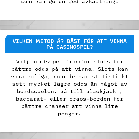
som kan ge en god avkastning.
VILKEN METOD ÄR BÄST FÖR ATT VINNA
PÅ CASINOSPEL?
Välj bordsspel framför slots för
bättre odds på att vinna. Slots kan
vara roliga, men de har statistiskt
sett mycket lägre odds än något av
bordsspelen. Gå till blackjack-,
baccarat- eller craps-borden för
bättre chanser att vinna lite
pengar.