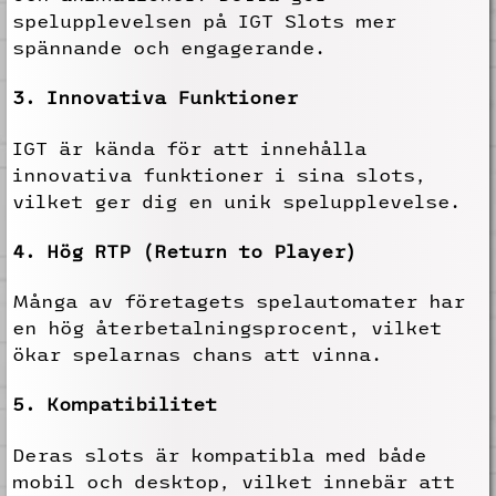
spelupplevelsen på IGT Slots mer
spännande och engagerande.
3. Innovativa Funktioner
IGT är kända för att innehålla
innovativa funktioner i sina slots,
vilket ger dig en unik spelupplevelse.
4. Hög RTP (Return to Player)
Många av företagets spelautomater har
en hög återbetalningsprocent, vilket
ökar spelarnas chans att vinna.
5. Kompatibilitet
Deras slots är kompatibla med både
mobil och desktop, vilket innebär att