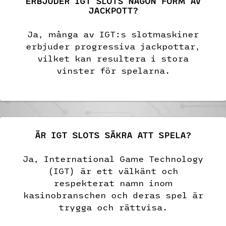
ERBJUDER IGT SLOTS NÅGON FORM AV
JACKPOTT?
Ja, många av IGT:s slotmaskiner
erbjuder progressiva jackpottar,
vilket kan resultera i stora
vinster för spelarna.
ÄR IGT SLOTS SÄKRA ATT SPELA?
Ja, International Game Technology
(IGT) är ett välkänt och
respekterat namn inom
kasinobranschen och deras spel är
trygga och rättvisa.