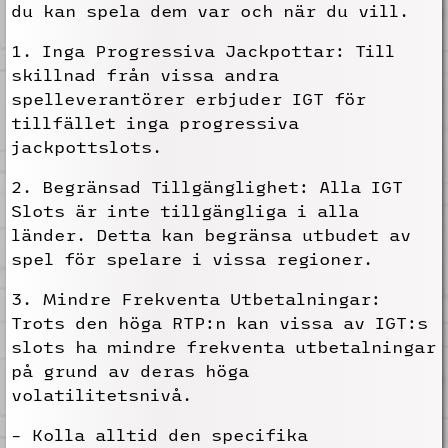
du kan spela dem var och när du vill.
1. Inga Progressiva Jackpottar: Till
skillnad från vissa andra
spelleverantörer erbjuder IGT för
tillfället inga progressiva
jackpottslots.
2. Begränsad Tillgänglighet: Alla IGT
Slots är inte tillgängliga i alla
länder. Detta kan begränsa utbudet av
spel för spelare i vissa regioner.
3. Mindre Frekventa Utbetalningar:
Trots den höga RTP:n kan vissa av IGT:s
slots ha mindre frekventa utbetalningar
på grund av deras höga
volatilitetsnivå.
– Kolla alltid den specifika