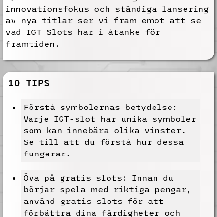
innovationsfokus och ständiga lansering
av nya titlar ser vi fram emot att se
vad IGT Slots har i åtanke för
framtiden.
10 TIPS
Förstå symbolernas betydelse:
Varje IGT-slot har unika symboler
som kan innebära olika vinster.
Se till att du förstå hur dessa
fungerar.
Öva på gratis slots: Innan du
börjar spela med riktiga pengar,
använd gratis slots för att
förbättra dina färdigheter och