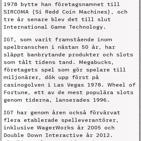
1978 bytte han företagsnamnet till
SIRCOMA (Si Redd Coin Machines), och
tre år senare blev det till slut
International Game Technology.
IGT, som varit framstående inom
spelbranschen i nästan 50 år, har
släppt banbrytande produkter och slots
som tålt tidens tand. Megabucks,
företagets spel som gör spelare till
miljonärer, dök upp först på
casinogolven i Las Vegas 1978. Wheel of
Fortune, ett av de mest populära slots
genom tiderna, lanserades 1996.
IGT har genom åren också förvärvat
flera etablerade spelleverantörer,
inklusive WagerWorks år 2005 och
Double Down Interactive år 2012.