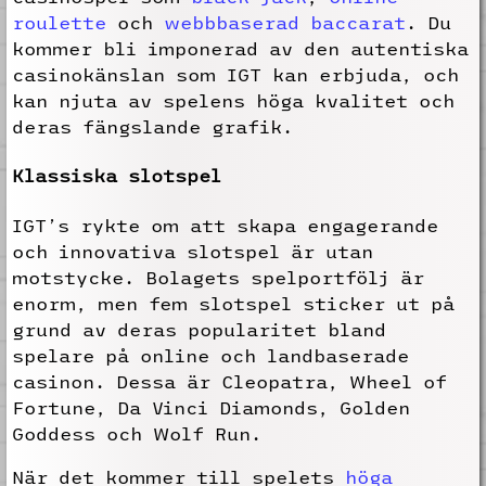
roulette
och
webbbaserad baccarat
. Du
kommer bli imponerad av den autentiska
casinokänslan som IGT kan erbjuda, och
kan njuta av spelens höga kvalitet och
deras fängslande grafik.
Klassiska slotspel
IGT’s rykte om att skapa engagerande
och innovativa slotspel är utan
motstycke. Bolagets spelportfölj är
enorm, men fem slotspel sticker ut på
grund av deras popularitet bland
spelare på online och landbaserade
casinon. Dessa är Cleopatra, Wheel of
Fortune, Da Vinci Diamonds, Golden
Goddess och Wolf Run.
När det kommer till spelets
höga